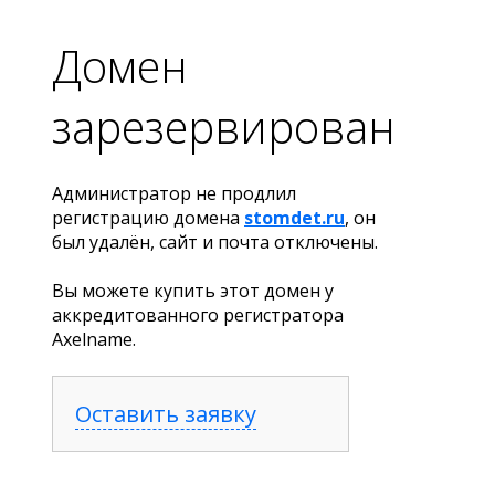
Домен
зарезервирован
Администратор не продлил
регистрацию домена
stomdet.ru
, он
был удалён, сайт и почта отключены.
Вы можете купить этот домен у
аккредитованного регистратора
Axelname.
Оставить заявку