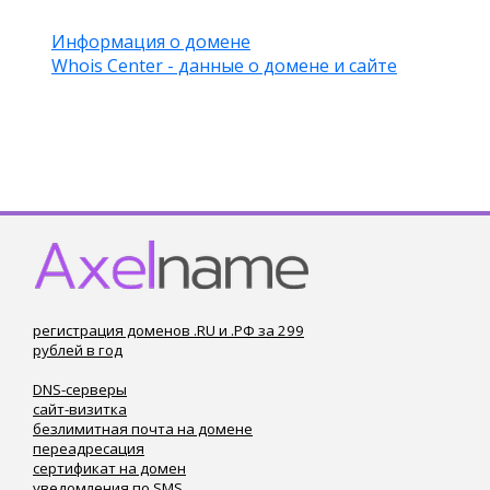
Информация о домене
Whois Center - данные о домене и сайте
регистрация доменов .RU и .РФ за 299
рублей в год
DNS-серверы
сайт-визитка
безлимитная почта на домене
переадресация
сертификат на домен
уведомления по SMS